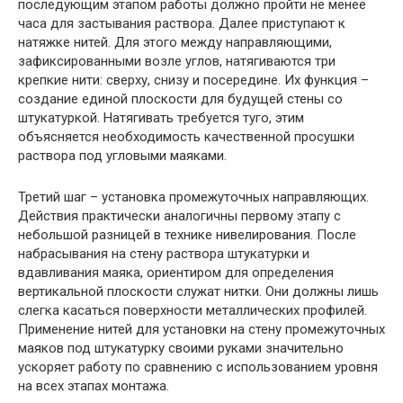
последующим этапом работы должно пройти не менее
часа для застывания раствора. Далее приступают к
натяжке нитей. Для этого между направляющими,
зафиксированными возле углов, натягиваются три
крепкие нити: сверху, снизу и посередине. Их функция –
создание единой плоскости для будущей стены со
штукатуркой. Натягивать требуется туго, этим
объясняется необходимость качественной просушки
раствора под угловыми маяками.
Третий шаг – установка промежуточных направляющих.
Действия практически аналогичны первому этапу с
небольшой разницей в технике нивелирования. После
набрасывания на стену раствора штукатурки и
вдавливания маяка, ориентиром для определения
вертикальной плоскости служат нитки. Они должны лишь
слегка касаться поверхности металлических профилей.
Применение нитей для установки на стену промежуточных
маяков под штукатурку своими руками значительно
ускоряет работу по сравнению с использованием уровня
на всех этапах монтажа.