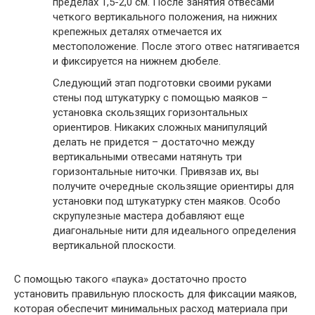
пределах 1,5-2,0 см. После занятия отвесами
четкого вертикального положения, на нижних
крепежных деталях отмечается их
местоположение. После этого отвес натягивается
и фиксируется на нижнем дюбеле.
Следующий этап подготовки своими руками
стены под штукатурку с помощью маяков –
установка скользящих горизонтальных
ориентиров. Никаких сложных манипуляций
делать не придется – достаточно между
вертикальными отвесами натянуть три
горизонтальные ниточки. Привязав их, вы
получите очередные скользящие ориентиры для
установки под штукатурку стен маяков. Особо
скрупулезные мастера добавляют еще
диагональные нити для идеального определения
вертикальной плоскости.
С помощью такого «паука» достаточно просто
установить правильную плоскость для фиксации маяков,
которая обеспечит минимальных расход материала при