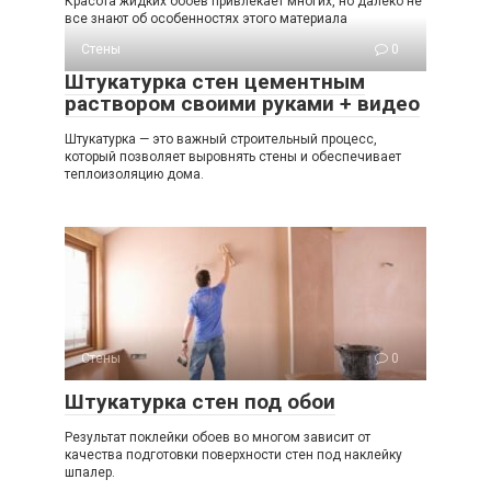
Красота жидких обоев привлекает многих, но далеко не
все знают об особенностях этого материала
Стены
0
Штукатурка стен цементным
раствором своими руками + видео
Штукатурка — это важный строительный процесс,
который позволяет выровнять стены и обеспечивает
теплоизоляцию дома.
Стены
0
Штукатурка стен под обои
Результат поклейки обоев во многом зависит от
качества подготовки поверхности стен под наклейку
шпалер.