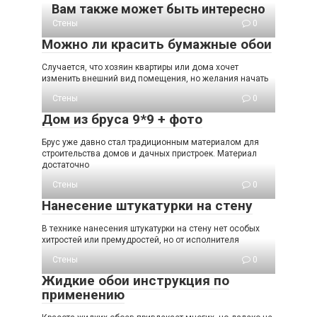
Вам также может быть интересно
Стены
0
Можно ли красить бумажные обои
Случается, что хозяин квартиры или дома хочет
изменить внешний вид помещения, но желания начать
Стены
0
Дом из бруса 9*9 + фото
Брус уже давно стал традиционным материалом для
строительства домов и дачных пристроек. Материал
достаточно
Стены
0
Нанесение штукатурки на стену
В технике нанесения штукатурки на стену нет особых
хитростей или премудростей, но от исполнителя
Стены
0
Жидкие обои инструкция по
применению