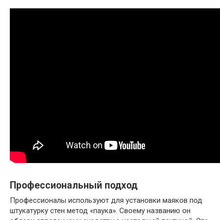
Профессиональный подход
Профессионалы используют для установки маяков под
штукатурку стен метод «паука». Своему названию он