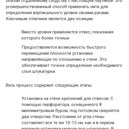
обязан отдаленному сходству с настоящей паутиной. Это
усовершенствованный способ применять нити для
определения вертикального уровня своими руками.
Ключевым отличием является две позиции:
Вместо уровня применяется отвес, показания
которого более точные.
Предоставляется возможность быстрого
перемещения плоскости установки
направляющих по отношению к стене. Это
обеспечивает точное определение необходимого
слоя штукатурки.
Весь процесс содержит следующие этапы:
Установка на стене креплений для отвесов. С
помощью перфоратора, оснащенного 8
миллиметровым буром, под потолком сверлятся
два отверстия. Расстояние от угла стены
составляет все те же 10-15 см, как и в первом
варианте установки маяков под штукатурку. В