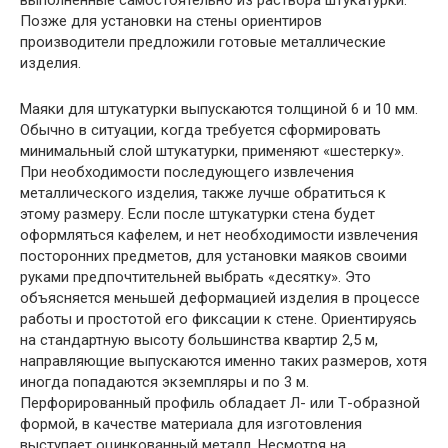
выполненные самостоятельно из раствора штукатурки.
Позже для установки на стены ориентиров
производители предложили готовые металлические
изделия.
Маяки для штукатурки выпускаются толщиной 6 и 10 мм.
Обычно в ситуации, когда требуется сформировать
минимальный слой штукатурки, применяют «шестерку».
При необходимости последующего извлечения
металлического изделия, также лучше обратиться к
этому размеру. Если после штукатурки стена будет
оформляться кафелем, и нет необходимости извлечения
посторонних предметов, для установки маяков своими
руками предпочтительней выбрать «десятку». Это
объясняется меньшей деформацией изделия в процессе
работы и простотой его фиксации к стене. Ориентируясь
на стандартную высоту большинства квартир 2,5 м,
направляющие выпускаются именно таких размеров, хотя
иногда попадаются экземпляры и по 3 м.
Перфорированный профиль обладает Л- или Т-образной
формой, в качестве материала для изготовления
выступает оцинкованный металл. Несмотря на