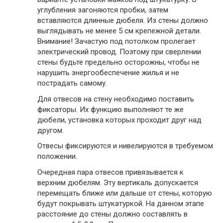
углубления загоняются пробки, затем
вставляются длинные дюбеля. Из стены должно
выглядывать не менее 5 см крепежной детали.
Внимание
! Зачастую под потолком пролегает
электрический провод. Поэтому при сверлении
стены будьте предельно осторожны, чтобы не
нарушить энергообеспечение жилья и не
пострадать самому.
Для отвесов на стену необходимо поставить
фиксаторы. Их функцию выполняют те же
дюбели, установка которых проходит друг над
другом.
Отвесы фиксируются и нивелируются в требуемом
положении.
Очередная пара отвесов привязывается к
верхним дюбелям. Эту вертикаль допускается
перемещать ближе или дальше от стены, которую
будут покрывать штукатуркой. На данном этапе
расстояние до стены должно составлять в