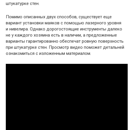
штукатурке стен.
Помимо описанных двух способов, существует еще
вариант установки маяков с помощью лазерного уровня
и нивелира. Однако дорогостоящие инструменты далеко
не у каждого хозяина есть в наличии, а предложенные
варианты гарантированно обеспечат ровную поверхность
при штукатурке стен. Просмотр видео поможет детальней
ознакомиться с изложенным материалом.